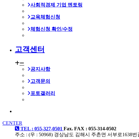
사회적경제 기업 멘토링
교육체험신청
체험신청 확인/수정
고객센터
공지사항
고객문의
포토갤러리
CENTER
TEL : 055-327-0501
Fax. FAX : 055-314-0502
주소 : (우 : 50968) 경상남도 김해시 주촌면 서부로1638번길