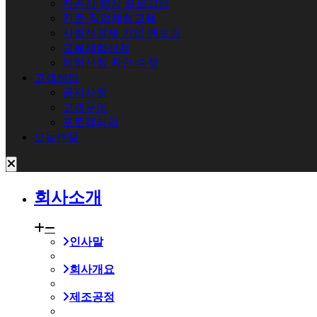
자존감 향상 프로그램
진로·직업체험교육
사회적경제 기업 멘토링
교육체험신청
체험신청 확인/수정
고객센터
공지사항
고객문의
포토갤러리
오늘엔몰
회사소개
인사말
회사개요
제조공정