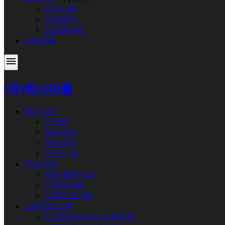
공지사항
고객문의
포토갤러리
오늘엔몰
menu
(유)허니피플
회사소개
인사말
회사개요
제조공정
오시는 길
주요사업
배송·물류사업
친환경양봉
교육프로그램
교육프로그램
지구환경살리기 프로젝트