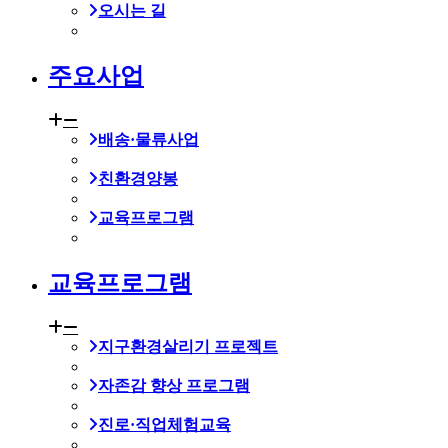
오시는 길
주요사업
배송·물류사업
친환경양봉
교육프로그램
교육프로그램
지구환경살리기 프로젝트
자존감 향상 프로그램
진로·직업체험교육