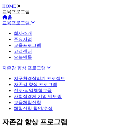
HOME
교육프로그램
홈
교육프로그램
회사소개
주요사업
교육프로그램
고객센터
오늘엔몰
자존감 향상 프로그램
지구환경살리기 프로젝트
자존감 향상 프로그램
진로·직업체험교육
사회적경제 기업 멘토링
교육체험신청
체험신청 확인/수정
자존감 향상 프로그램