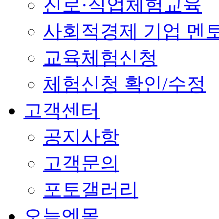
진로·직업체험교육
사회적경제 기업 멘
교육체험신청
체험신청 확인/수정
고객센터
공지사항
고객문의
포토갤러리
오늘엔몰