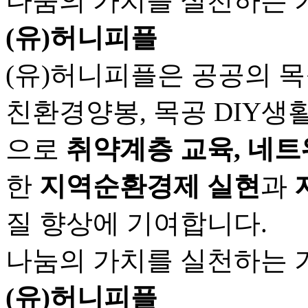
나눔의 가치를 실천하는 
(유)허니피플
(유)허니피플은 공공의 
친환경양봉, 목공 DIY생
으로
취약계층 교육, 네트
한
지역순환경제 실현
과
질 향상에 기여합니다.
나눔의 가치를 실천하는 
(유)허니피플