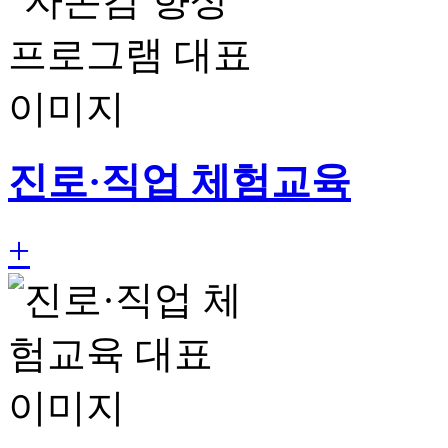
진로·직업 체험교육
+