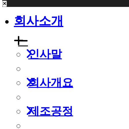
회사소개
인사말
회사개요
제조공정