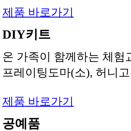
제품 바로가기
DIY키트
온 가족이 함께하는 체험교
프레이팅도마(소), 허니
제품 바로가기
공예품