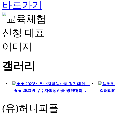
바로가기
갤러리
★★ 2023년 우수자활생산품 경진대회 …
갤러리0
(유)허니피플