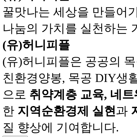
꿀맛나는 세상을 만들어가
나눔의 가치를 실천하는 
(유)허니피플
(유)허니피플은 공공의 
친환경양봉, 목공 DIY생
으로
취약계층 교육, 네트
한
지역순환경제 실현
과
질 향상에 기여합니다.