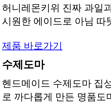
허니레몬키위 진짜 과일과
시원한 에이드로 아님 따
제품 바로가기
수제도마
헨드메이드 수제도마 집성
로 까다롭게 만든 명품도마