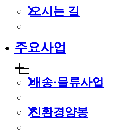
오시는 길
주요사업
배송·물류사업
친환경양봉