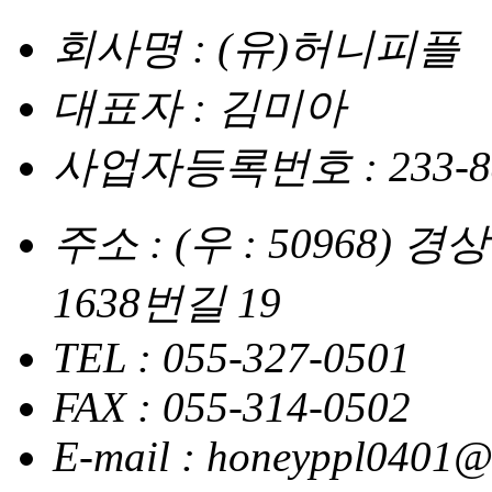
회사명 : (유)허니피플
대표자 : 김미아
사업자등록번호 : 233-88
주소 : (우 : 50968
1638번길 19
TEL : 055-327-0501
FAX : 055-314-0502
E-mail : honeyppl0401@