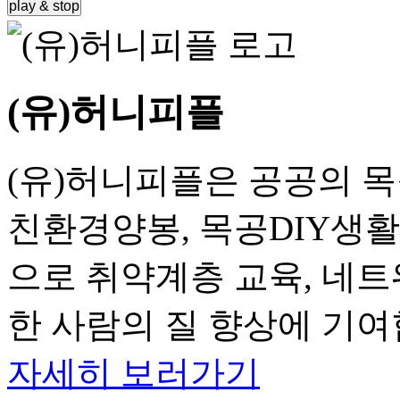
play & stop
(유)허니피플
(유)허니피플은 공공의 
친환경양봉, 목공DIY생
으로 취약계층 교육, 네트
한 사람의 질 향상에 기여
자세히 보러가기