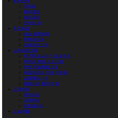
회사소개
인사말
회사개요
제조공정
오시는 길
주요사업
배송·물류사업
친환경양봉
교육프로그램
교육프로그램
지구환경살리기 프로젝트
자존감 향상 프로그램
진로·직업체험교육
사회적경제 기업 멘토링
교육체험신청
체험신청 확인/수정
고객센터
공지사항
고객문의
포토갤러리
오늘엔몰